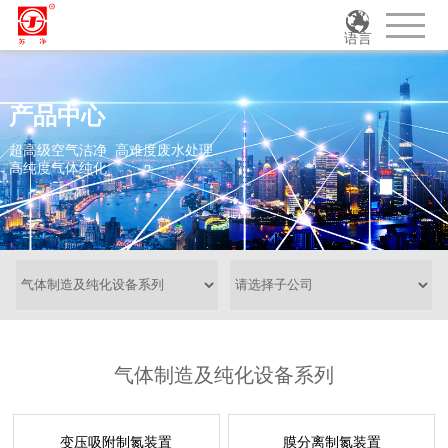
语言
产品中心
超高级空气洁净 高难度废水处理
高纯度气体纯化
气体制造及纯化设备系列
变压吸附制氮装置
膜分离制氮装置