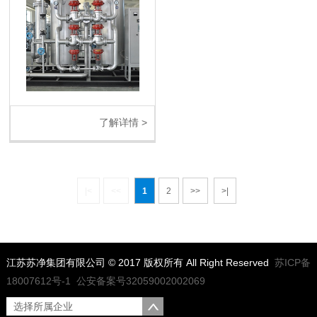
了解详情 >
|<
<<
1
2
>>
>|
江苏苏净集团有限公司 © 2017 版权所有 All Right Reserved
苏ICP备
18007612号-1
公安备案号32059002002069
选择所属企业