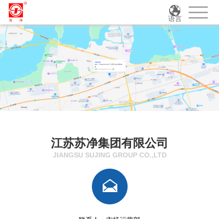
语言
江苏苏净集团有限公司
JIANGSU SUJING GROUP CO.,LTD