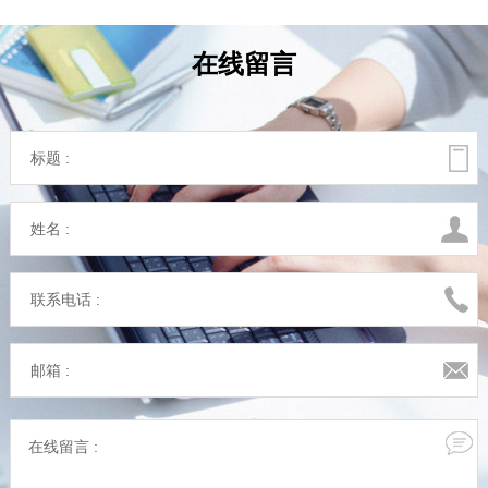
在线留言
标题 :
姓名 :
联系电话 :
邮箱 :
在线留言 :