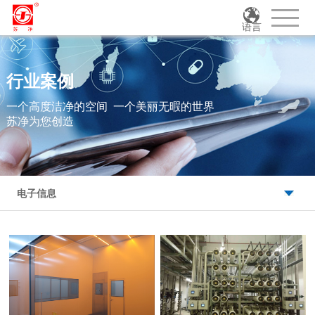
语言
行业案例
一个高度洁净的空间 一个美丽无暇的世界
苏净为您创造
电子信息