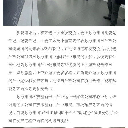
参观结束后，双方进行了座谈交流，会上苏净集团党委副
书记、纪委书记、工会主席吴小丽首先代表苏净集团对产投公
司调研团的到来表示热烈欢迎，并期待通过本次交流活动促进
产投公司加强对苏净集团业态和产业布局的了解，以便更有针
对性地为苏净集团产业链布局寻找优质的上下游投资合作对
象。财务总监计正中介绍了会议议程，并简要介绍了苏净集团
的产业定位和发展方向，期待与产投公司在项目合作、资本赋
能等方面探寻更多契合点。
苏净集团科技创新部、产业运行部聚焦公司核心业务，详
细阐述了公司在技术创新、产业布局、市场拓展等方面的情
况，围绕苏净集团“产业图谱”和“十五五”规划定位简要分析了公
司在发展过程中面临的机遇与挑战。